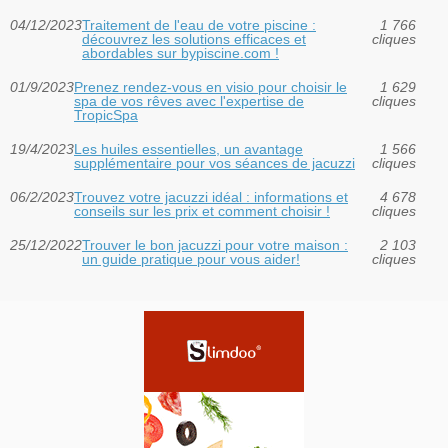
04/12/2023
Traitement de l'eau de votre piscine :
1 766
découvrez les solutions efficaces et
cliques
abordables sur bypiscine.com !
01/9/2023
Prenez rendez-vous en visio pour choisir le
1 629
spa de vos rêves avec l'expertise de
cliques
TropicSpa
19/4/2023
Les huiles essentielles, un avantage
1 566
supplémentaire pour vos séances de jacuzzi
cliques
06/2/2023
Trouvez votre jacuzzi idéal : informations et
4 678
conseils sur les prix et comment choisir !
cliques
25/12/2022
Trouver le bon jacuzzi pour votre maison :
2 103
un guide pratique pour vous aider!
cliques