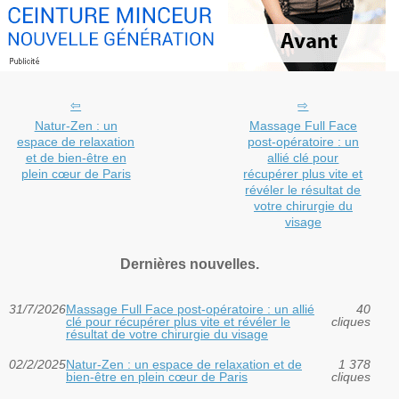
Natur-Zen : un
Massage Full Face
espace de relaxation
post-opératoire : un
et de bien-être en
allié clé pour
plein cœur de Paris
récupérer plus vite et
révéler le résultat de
votre chirurgie du
visage
Dernières nouvelles.
31/7/2026
Massage Full Face post-opératoire : un allié
40
clé pour récupérer plus vite et révéler le
cliques
résultat de votre chirurgie du visage
02/2/2025
Natur-Zen : un espace de relaxation et de
1 378
bien-être en plein cœur de Paris
cliques