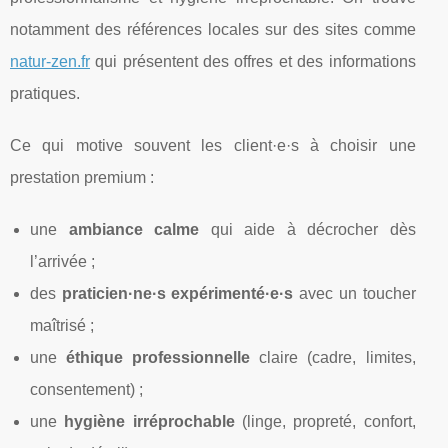
notamment des références locales sur des sites comme
natur-zen.fr
qui présentent des offres et des informations
pratiques.
Ce qui motive souvent les client·e·s à choisir une
prestation premium :
une
ambiance calme
qui aide à décrocher dès
l’arrivée ;
des
praticien·ne·s expérimenté·e·s
avec un toucher
maîtrisé ;
une
éthique professionnelle
claire (cadre, limites,
consentement) ;
une
hygiène irréprochable
(linge, propreté, confort,