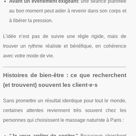
Avant un événement exigeant
: une séance planifiée
au bon moment peut aider à revenir dans son corps et
à libérer la pression.
L’idée n’est pas de suivre une règle rigide, mais de
trouver un rythme réaliste et bénéfique, en cohérence
avec votre mode de vie.
Histoires de bien-être : ce que recherchent
(et trouvent) souvent les client·e·s
Sans promettre un résultat identique pour tout le monde,
certaines attentes reviennent très souvent chez les
personnes qui choisissent le massage naturiste à Paris :
“Je veux arrêter de cogiter.”
Beaucoup cherchent