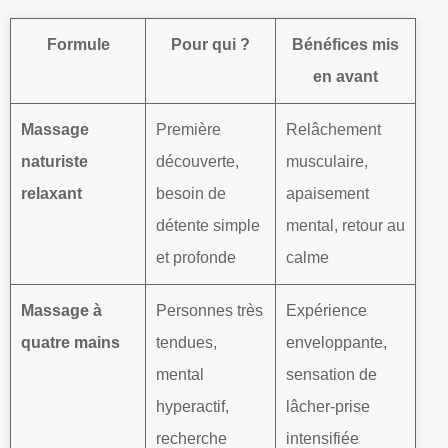
Formule
Pour qui ?
Bénéfices mis
en avant
Massage
Première
Relâchement
naturiste
découverte,
musculaire,
relaxant
besoin de
apaisement
détente simple
mental, retour au
et profonde
calme
Massage à
Personnes très
Expérience
quatre mains
tendues,
enveloppante,
mental
sensation de
hyperactif,
lâcher-prise
recherche
intensifiée